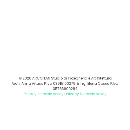
© 2026 ARCOPLAN Studio di Ingegneria e Architettura
Arch. Anna Artuso P.Iva 03915100279 & Ing. Elena Cossu P.Iva
05763600284
Privacy e cookie policy
|
Privacy & cookie policy