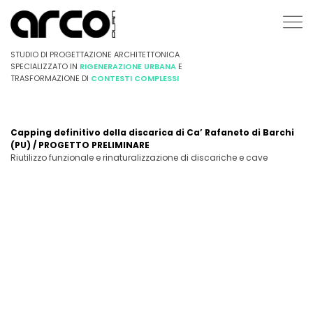
STUDIO DI PROGETTAZIONE ARCHITETTONICA
SPECIALIZZATO IN
RIGENERAZIONE URBANA
E
TRASFORMAZIONE DI
CONTESTI COMPLESSI
Capping definitivo della discarica di Ca’ Rafaneto di Barchi
(PU) / PROGETTO PRELIMINARE
Riutilizzo funzionale e rinaturalizzazione di discariche e cave