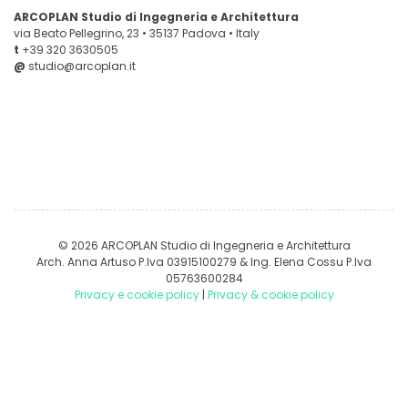
ARCOPLAN Studio di Ingegneria e Architettura
via Beato Pellegrino, 23 • 35137 Padova • Italy
t
+39 320 3630505
@
studio@arcoplan.it
© 2026 ARCOPLAN Studio di Ingegneria e Architettura
Arch. Anna Artuso P.Iva 03915100279 & Ing. Elena Cossu P.Iva
05763600284
Privacy e cookie policy
|
Privacy & cookie policy