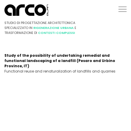
STUDIO DI PROGETTAZIONE ARCHITETTONICA
SPECIALIZZATO IN
RIGENERAZIONE URBANA
E
TRASFORMAZIONE DI
CONTESTI COMPLESSI
Study of the possibility of undertaking remedial and
functional landscaping of a landfill (Pesaro and Urbino
Province, IT)
Functional reuse and renaturalization of landfills and quarries