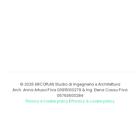
© 2026 ARCOPLAN Studio di Ingegneria e Architettura
Arch. Anna Artuso P.Iva 03915100279 & Ing. Elena Cossu P.Iva
05763600284
Privacy e cookie policy
|
Privacy & cookie policy