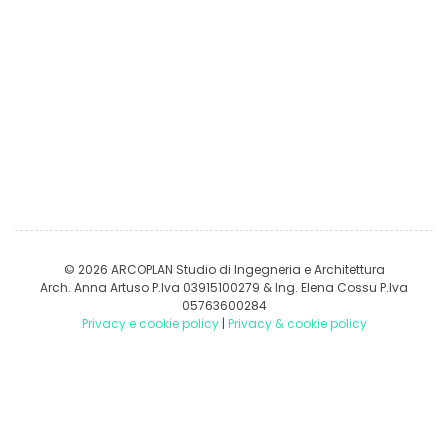
© 2026 ARCOPLAN Studio di Ingegneria e Architettura
Arch. Anna Artuso P.Iva 03915100279 & Ing. Elena Cossu P.Iva
05763600284
Privacy e cookie policy
|
Privacy & cookie policy